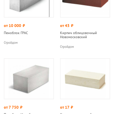
от 10 000
руб.
от 43
руб.
Пеноблок ГРАС
Кирпич облицовочный
Новомосковский
Стройдом
Стройдом
от 7 750
руб.
от 17
руб.