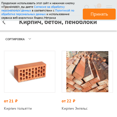
Продолжая использовать этот сайт и нажимая кнопку
0
«Принимаю», вы даете
Согласие на обработку
510 отзывов
персональных данных
в соответствии с
Политикой по
Принять
обработке персональных данных
и использование
сервиса веб-аналитики Яндекс.Метрика
Кирпич, бетон, пеноблоки
СОРТИРОВКА
от 21
руб.
от 22
руб.
Кирпич тольятти
Кирпич Энгельс