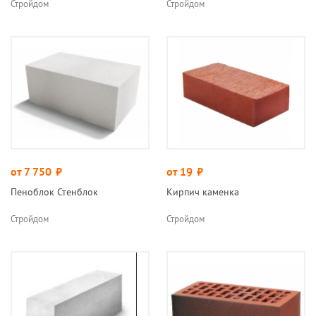
Стройдом
Стройдом
от 7 750
руб.
от 19
руб.
Пеноблок Стенблок
Кирпич каменка
Стройдом
Стройдом