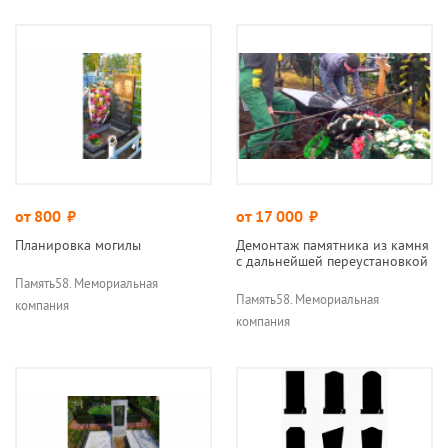
от 800
руб.
от 17 000
руб.
Планировка могилы
Демонтаж памятника из камня
с дальнейшей переустановкой
Память58. Мемориальная
Память58. Мемориальная
компания
компания