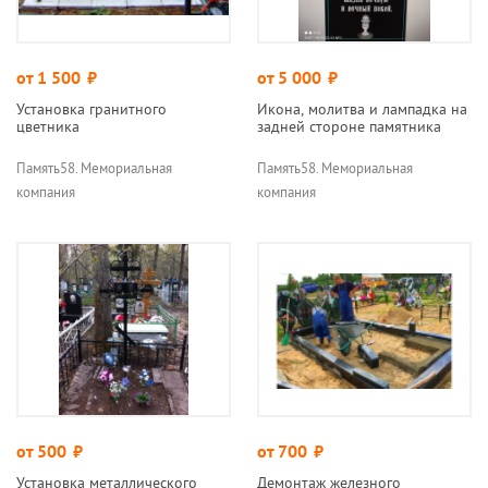
от 1 500
руб.
от 5 000
руб.
Установка гранитного
Икона, молитва и лампадка на
цветника
задней стороне памятника
Память58. Мемориальная
Память58. Мемориальная
компания
компания
от 500
руб.
от 700
руб.
Установка металлического
Демонтаж железного