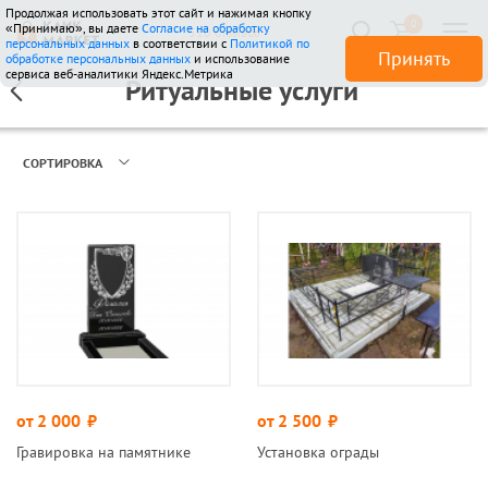
Продолжая использовать этот сайт и нажимая кнопку
0
«Принимаю», вы даете
Согласие на обработку
510 отзывов
персональных данных
в соответствии с
Политикой по
Принять
обработке персональных данных
и использование
сервиса веб-аналитики Яндекс.Метрика
Ритуальные услуги
СОРТИРОВКА
от 2 000
руб.
от 2 500
руб.
Гравировка на памятнике
Установка ограды