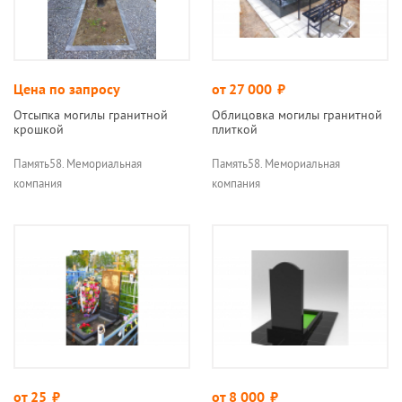
Цена по запросу
от 27 000
руб.
Отсыпка могилы гранитной
Облицовка могилы гранитной
крошкой
плиткой
Память58. Мемориальная
Память58. Мемориальная
компания
компания
от 25
руб.
от 8 000
руб.