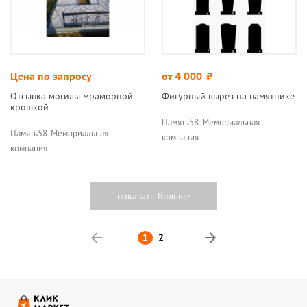
Цена по запросу
от 4 000
руб.
Отсыпка могилы мраморной
Фигурный вырез на памятнике
крошкой
Память58. Мемориальная
Память58. Мемориальная
компания
компания
Назад
1
2
Вперед