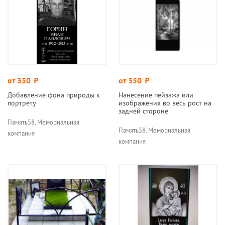
от 350
руб.
от 350
руб.
Добавление фона природы к
Нанесение пейзажа или
портрету
изображения во весь рост на
задней стороне
Память58. Мемориальная
Память58. Мемориальная
компания
компания