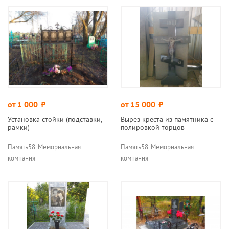
от 1 000
руб.
от 15 000
руб.
Установка стойки (подставки,
Вырез креста из памятника с
рамки)
полировкой торцов
Память58. Мемориальная
Память58. Мемориальная
компания
компания