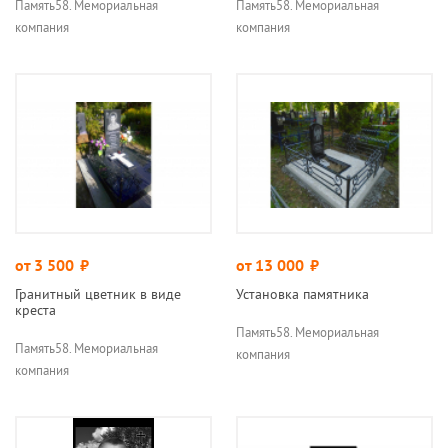
Память58. Мемориальная
Память58. Мемориальная
компания
компания
от 3 500
руб.
от 13 000
руб.
Гранитный цветник в виде
Установка памятника
креста
Память58. Мемориальная
Память58. Мемориальная
компания
компания