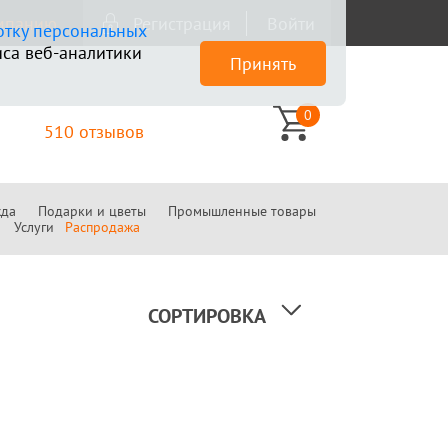
омпанию
Регистрация
Войти
отку персональных
са веб-аналитики
Принять
0
510 отзывов
да
Подарки и цветы
Промышленные товары
Услуги
Распродажа
СОРТИРОВКА