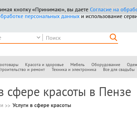
+ Добавить к
ажимая кнопку «Принимаю», вы даете
Согласие на обраб
обработке персональных данных
и использование серви
оотовары
Красота и здоровье
Мебель
Оборудование
Одеж
Строительство и ремонт
Техника и электроника
Все для свадьбы
в сфере красоты в Пензе
ги
Услуги в сфере красоты