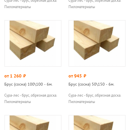
Сура-лес - брус, обрезная доска.
Сура-лес - брус, обрезная доска.
Пиломатериалы
Пиломатериалы
от 1 260
руб.
от 945
руб.
Брус (сосна) 100\100 - 6м.
Брус (сосна) 50\150 - 6м.
Сура-лес - брус, обрезная доска.
Сура-лес - брус, обрезная доска.
Пиломатериалы
Пиломатериалы