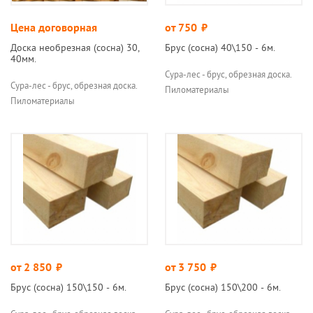
Цена договорная
от 750
руб.
Доска необрезная (сосна) 30,
Брус (сосна) 40\150 - 6м.
40мм.
Сура-лес - брус, обрезная доска.
Сура-лес - брус, обрезная доска.
Пиломатериалы
Пиломатериалы
от 2 850
руб.
от 3 750
руб.
Брус (сосна) 150\150 - 6м.
Брус (сосна) 150\200 - 6м.