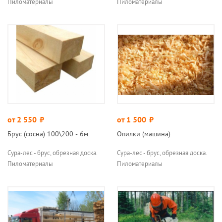
Пиломатериалы
Пиломатериалы
от 2 550
руб.
от 1 500
руб.
Брус (сосна) 100\200 - 6м.
Опилки (машина)
Сура-лес - брус, обрезная доска.
Сура-лес - брус, обрезная доска.
Пиломатериалы
Пиломатериалы