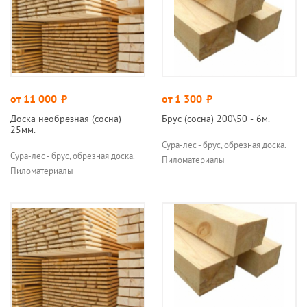
от 11 000
руб.
от 1 300
руб.
Доска необрезная (сосна)
Брус (сосна) 200\50 - 6м.
25мм.
Сура-лес - брус, обрезная доска.
Сура-лес - брус, обрезная доска.
Пиломатериалы
Пиломатериалы