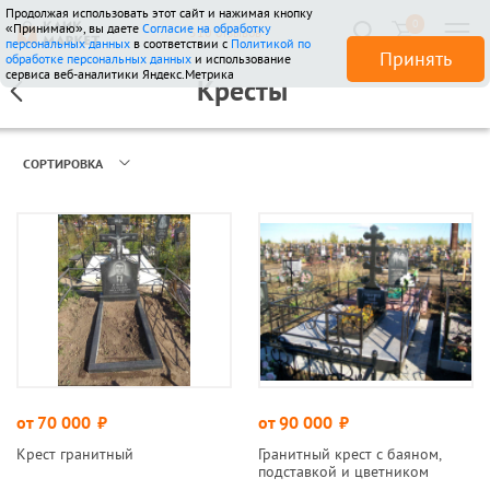
Продолжая использовать этот сайт и нажимая кнопку
0
«Принимаю», вы даете
Согласие на обработку
510 отзывов
персональных данных
в соответствии с
Политикой по
Принять
обработке персональных данных
и использование
сервиса веб-аналитики Яндекс.Метрика
Кресты
СОРТИРОВКА
от 70 000
руб.
от 90 000
руб.
Крест гранитный
Гранитный крест с баяном,
подставкой и цветником