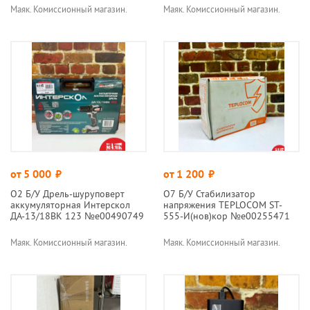
Маяк. Комиссионный магазин.
Маяк. Комиссионный магазин.
от 5 000
руб.
от 1 200
руб.
О2 Б/У Дрель-шуруповерт
О7 Б/У Стабилизатор
аккумуляторная Интерскол
напряжения TEPLOCOM ST-
ДА-13/18ВК 123 №e00490749
555-И(нов)кор №e00255471
Маяк. Комиссионный магазин.
Маяк. Комиссионный магазин.