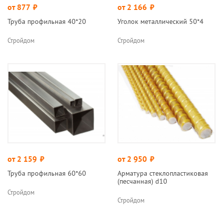
от 877
руб.
от 2 166
руб.
Труба профильная 40*20
Уголок металлический 50*4
Стройдом
Стройдом
от 2 159
руб.
от 2 950
руб.
Труба профильная 60*60
Арматура стеклопластиковая
(песчанная) d10
Стройдом
Стройдом