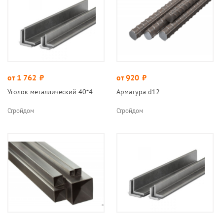
от 1 762
руб.
от 920
руб.
Уголок металлический 40*4
Арматура d12
Стройдом
Стройдом