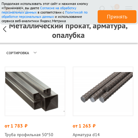
Продолжая использовать этот сайт и нажимая кнопку
0
«Принимаю», вы даете
Согласие на обработку
510 отзывов
персональных данных
в соответствии с
Политикой по
Принять
обработке персональных данных
и использование
сервиса веб-аналитики Яндекс.Метрика
Металлический прокат, арматура,
опалубка
СОРТИРОВКА
от 1 783
руб.
от 1 263
руб.
Труба профильная 50*50
Арматура d14