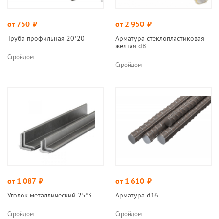
от 750
руб.
от 2 950
руб.
Труба профильная 20*20
Арматура стеклопластиковая
жёлтая d8
Стройдом
Стройдом
от 1 087
руб.
от 1 610
руб.
Уголок металлический 25*3
Арматура d16
Стройдом
Стройдом