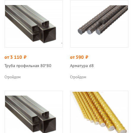
от 3 110
руб.
от 590
руб.
Труба профильная 80*80
Арматура d8
Стройдом
Стройдом