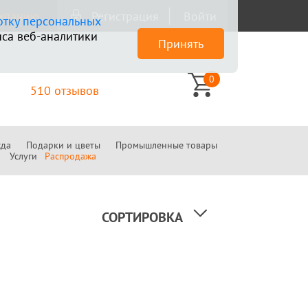
омпанию
Регистрация
Войти
отку персональных
са веб-аналитики
Принять
0
510 отзывов
да
Подарки и цветы
Промышленные товары
Услуги
Распродажа
СОРТИРОВКА