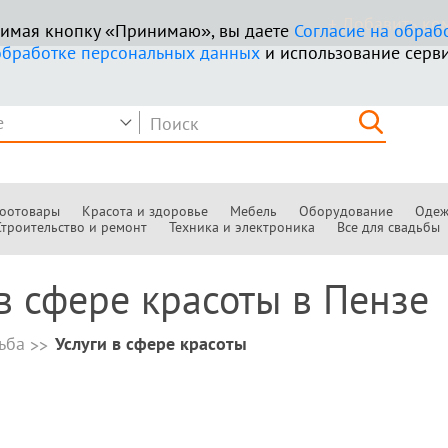
+ Добавить к
ажимая кнопку «Принимаю», вы даете
Согласие на обраб
обработке персональных данных
и использование серви
оотовары
Красота и здоровье
Мебель
Оборудование
Одеж
Строительство и ремонт
Техника и электроника
Все для свадьбы
в сфере красоты в Пензе
ьба
Услуги в сфере красоты