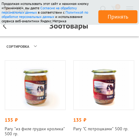
Продолжая использовать этот сайт и нажимая кнопку
0
«Принимаю», вы даете
Согласие на обработку
510 отзывов
персональных данных
в соответствии с
Политикой по
Принять
обработке персональных данных
и использование
сервиса веб-аналитики Яндекс.Метрика
Зоотовары
СОРТИРОВКА
135
руб.
135
руб.
Рагу "из филе грудки кролика"
Рагу "С потрошками" 500 гр.
500 гр.