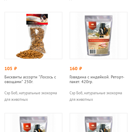
105
руб.
160
руб.
Бисквиты ассорти "Лосось с
Говядина с индейкой. Реторт-
овощами" 250г.
пакет. 420гр.
Сэр Боб, натуральные экокорма
Сэр Боб, натуральные экокорма
для животных
для животных