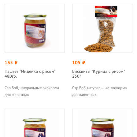
135
руб.
105
руб.
Паштет "Индейка с рисом"
Бисквиты "Курица с рисом"
480гр.
250г
Сэр Боб, натуральные экокорма
Сэр Боб, натуральные экокорма
для животных
для животных