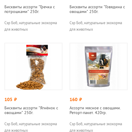
Бисквиты ассорти "Гречка с
Бисквиты ассорти "Говядина с
потрошками" 250г.
овощами" 250г.
Сэр Боб, натуральные экокорма
Сэр Боб, натуральные экокорма
для животных
для животных
105
руб.
160
руб.
Бисквиты ассорти "Ягнёнок с
Ассорти мясное с овощами.
овощами" 250г.
Реторт-пакет. 420гр.
Сэр Боб, натуральные экокорма
Сэр Боб, натуральные экокорма
для животных
для животных