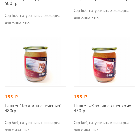
500 гр.
Сэр Боб, натуральные экокорма
Сэр Боб, натуральные экокорма
для животных
для животных
135
руб.
135
руб.
Паштет "Телятина с печенью"
Паштет «Кролик с ягненком»
480гр.
480гр.
Сэр Боб, натуральные экокорма
Сэр Боб, натуральные экокорма
для животных
для животных