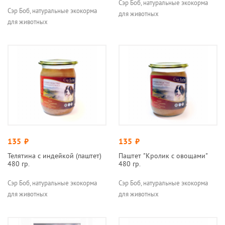
Сэр Боб, натуральные экокорма
Сэр Боб, натуральные экокорма
для животных
для животных
135
руб.
135
руб.
Телятина с индейкой (паштет)
Паштет "Кролик с овощами"
480 гр.
480 гр.
Сэр Боб, натуральные экокорма
Сэр Боб, натуральные экокорма
для животных
для животных