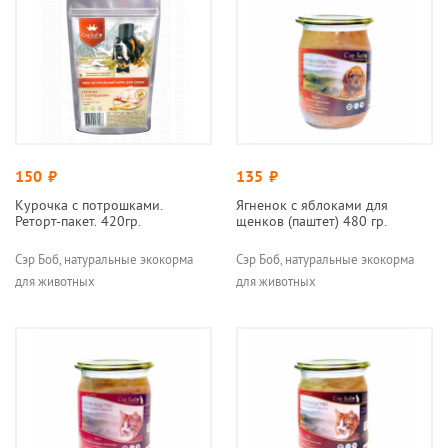
150
руб.
135
руб.
Курочка с потрошками.
Ягненок с яблоками для
Реторт-пакет. 420гр.
щенков (паштет) 480 гр.
Сэр Боб, натуральные экокорма
Сэр Боб, натуральные экокорма
для животных
для животных