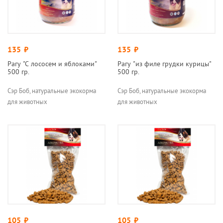
135
руб.
135
руб.
Рагу "С лососем и яблоками"
Рагу "из филе грудки курицы"
500 гр.
500 гр.
Сэр Боб, натуральные экокорма
Сэр Боб, натуральные экокорма
для животных
для животных
105
руб.
105
руб.