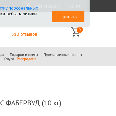
омпанию
Регистрация
Войти
отку персональных
са веб-аналитики
Принять
0
510 отзывов
да
Подарки и цветы
Промышленные товары
Услуги
Распродажа
С ФАБЕРВУД (10 кг)
.