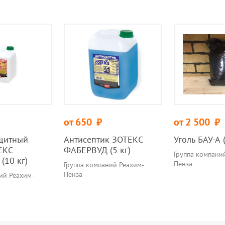
от 650
руб.
от 2 500
руб.
щитный
Антисептик ЗОТЕКС
Уголь БАУ-А 
ЕКС
ФАБЕРВУД (5 кг)
Группа компани
10 кг)
Пенза
Группа компаний Реахим-
Пенза
ий Реахим-