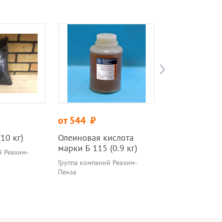
от 544
руб.
от 500
руб.
(10 кг)
Олеиновая кислота
Антисептик З
марки Б 115 (0.9 кг)
УСИЛЕННЫЙ (5
й Реахим-
Группа компаний Реахим-
Группа компаний 
Пенза
Пенза