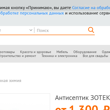
+ Добавить к
ажимая кнопку «Принимаю», вы даете
Согласие на обраб
обработке персональных данных
и использование серви
оотовары
Красота и здоровье
Мебель
Оборудование
Одеж
Строительство и ремонт
Техника и электроника
Все для свадьбы
ная химия
Антисептик ЗОТЕК
от
1 300
руб