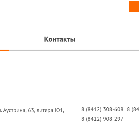
Контакты
8 (8412) 308-608
8 (8
л. Аустрина, 63, литера Ю1,
8 (8412) 908-297