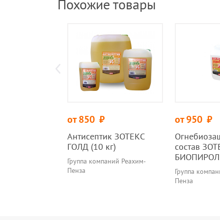
Похожие товары
от 850
руб.
от 950
руб.
Антисептик ЗОТЕКС
Огнебиоза
ГОЛД (10 кг)
состав ЗОТ
БИОПИРОЛ (
Группа компаний Реахим-
Пенза
Группа компан
Пенза