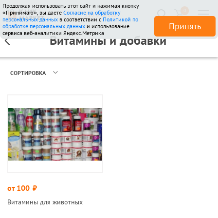
Продолжая использовать этот сайт и нажимая кнопку
0
«Принимаю», вы даете
Согласие на обработку
510 отзывов
персональных данных
в соответствии с
Политикой по
Принять
обработке персональных данных
и использование
сервиса веб-аналитики Яндекс.Метрика
Витамины и добавки
СОРТИРОВКА
от 100
руб.
Витамины для животных