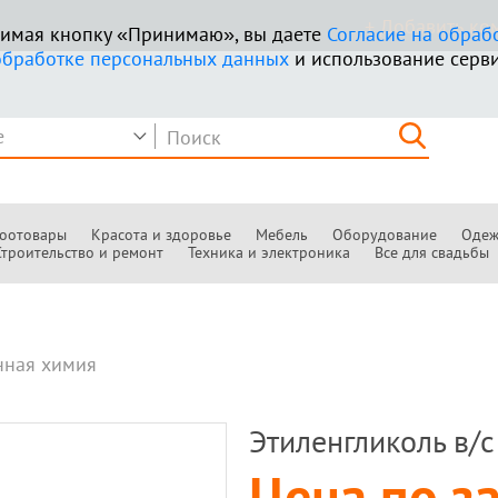
+ Добавить к
ажимая кнопку «Принимаю», вы даете
Согласие на обраб
обработке персональных данных
и использование серви
оотовары
Красота и здоровье
Мебель
Оборудование
Одеж
Строительство и ремонт
Техника и электроника
Все для свадьбы
ная химия
Этиленгликоль в/с 
Цена по з