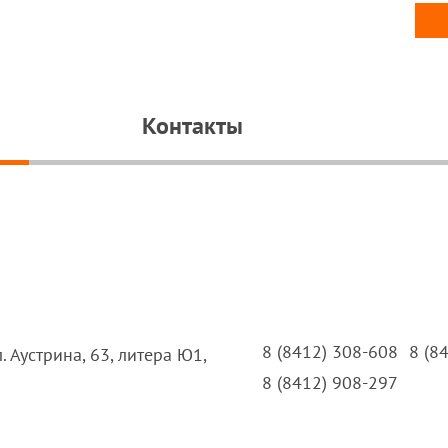
Контакты
8 (8412) 308-608
8 (8
л. Аустрина, 63, литера Ю1,
8 (8412) 908-297