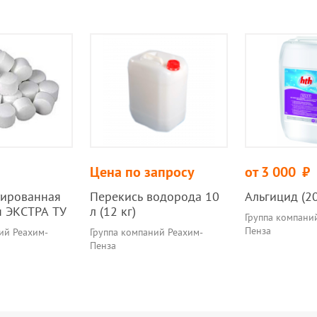
Цена по запросу
от 3 000
руб.
тированная
Перекись водорода 10
Альгицид (20
я ЭКСТРА ТУ
л (12 кг)
Группа компани
Пенза
ий Реахим-
Группа компаний Реахим-
Пенза