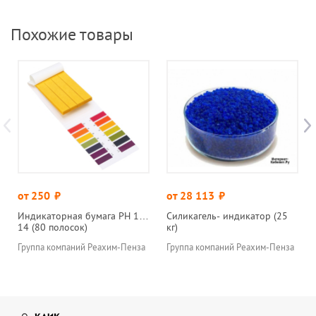
Похожие товары
от 250
руб.
от 28 113
руб.
Индикаторная бумага РН 1…
Силикагель- индикатор (25
14 (80 полосок)
кг)
Группа компаний Реахим-Пенза
Группа компаний Реахим-Пенза