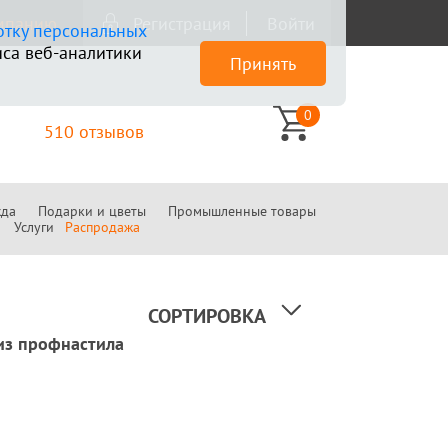
омпанию
Регистрация
Войти
отку персональных
са веб-аналитики
Принять
0
510 отзывов
да
Подарки и цветы
Промышленные товары
Услуги
Распродажа
СОРТИРОВКА
из профнастила