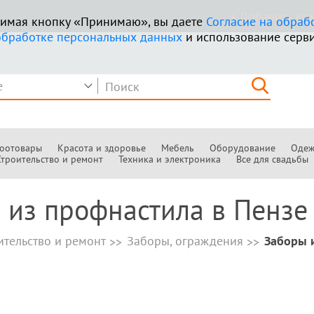
+ Добавить к
ажимая кнопку «Принимаю», вы даете
Согласие на обраб
обработке персональных данных
и использование серви
оотовары
Красота и здоровье
Мебель
Оборудование
Одеж
Строительство и ремонт
Техника и электроника
Все для свадьбы
 из профнастила в Пензе
ительство и ремонт
Заборы, ограждения
Заборы 